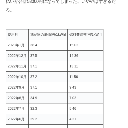
払いが合計53000円になってしまった。いややばすぎるだ
ろ。
使用月
我が家の単価[円/1kWh]
燃料費調整[円/1kWh]
2023年1月
38.4
15.02
2022年12月
37.5
14.36
2022年11月
37.1
13.11
2022年10月
37.2
11.56
2022年9月
37.1
9.43
2022年8月
34.9
7.03
2022年7月
32.3
5.46
2022年6月
29.2
4.21