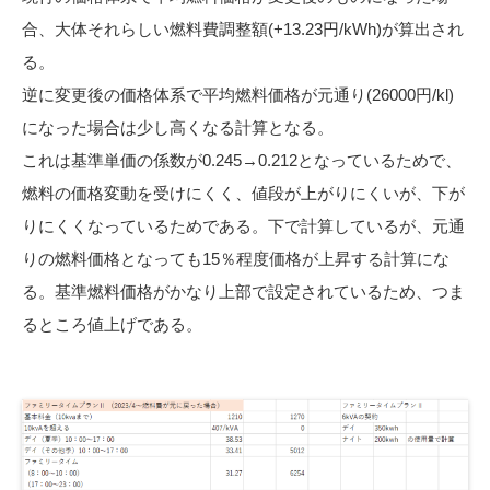
合、大体それらしい燃料費調整額(+13.23円/kWh)が算出され
る。
逆に変更後の価格体系で平均燃料価格が元通り(26000円/kl)
になった場合は少し高くなる計算となる。
これは基準単価の係数が0.245→0.212となっているためで、
燃料の価格変動を受けにくく、値段が上がりにくいが、下が
りにくくなっているためである。下で計算しているが、元通
りの燃料価格となっても15％程度価格が上昇する計算にな
る。基準燃料価格がかなり上部で設定されているため、つま
るところ値上げである。