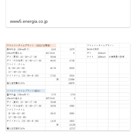
www5.energia.co.jp