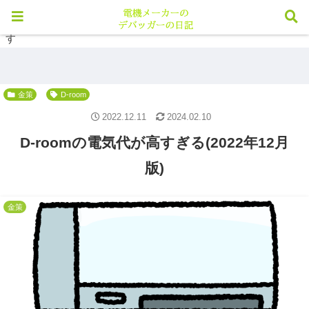
※当メディアのリンクにはアフィリエイト広告が含まれていま
す
金策
D-room
2022.12.11
2024.02.10
D-roomの電気代が高すぎる(2022年12月
版)
金策