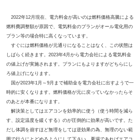
2022年12月現在、電力料金が高いのは燃料価格高騰による
燃料費調整額が原因で、電気料金のプランがオール電化用の
プラン等の場合特に高くなっています。
すぐには燃料価格が元通りになることはなく、この状態は
しばらく続きます。2023年4月から電力会社による電気料金
の値上げが実施されます。プランにもよりますがどちらにし
ろ値上げになります。
国が2023年1月～9月まで補助金を電力会社に出すようで一
時的に安くなります。燃料価格が元に戻っていなかったらそ
のあとが本番になります。
解決策としてはエアコンを効率的に使う（使う時間を減ら
す、設定温度を緩くする）のが圧倒的に効果が高いです。た
だし体調を崩すほど無理をしては逆効果の為、無理のない範
囲で行うにとどめるようにして下さい。夏場であればエアコ