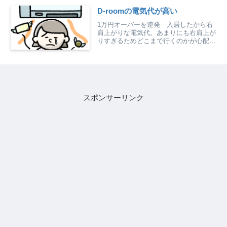
D-roomの電気代が高い
1万円オーバーを連発 入居したから右
肩上がりな電気代。あまりにも右肩上が
りすぎるためどこまで行くのかが心配に
なってくる。さすがにそろそろ落ち着き
そうだが、2か月連続で350kwh程度使用
し1万円を超えている。超えるだけなら
仕方ないかなとも思...
スポンサーリンク