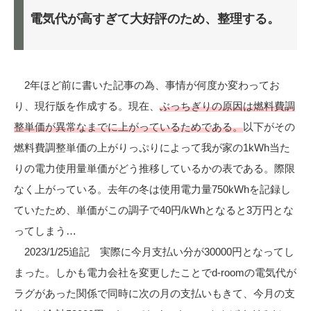
電気代が高すぎて大好評のため、整理する。
2年ほど前に書いた記事の為、事情が何度か変わってお
り、現行版を作成する。現在、
ぶっちぎりの原因は燃料費調
整単価が異常なまでに上がっているためである。
以下がその
燃料費調整単価の上がりっぷりによって我が家の1kWh当た
りの電力使用量単価がどう推移しているかの表である。際限
なく上がっている。去年の冬は使用電力量750kWhを記録し
ていたため、単価がこの調子で40円/kWhとなると3万円とな
ってしまう…
2023/1/25追記 実際に今月支払い分が30000円となってし
まった。しかも電力会社を変更したことでd-roomの電気代が
ラグがあった関係で同時に次の月の支払いもきて、今月の支