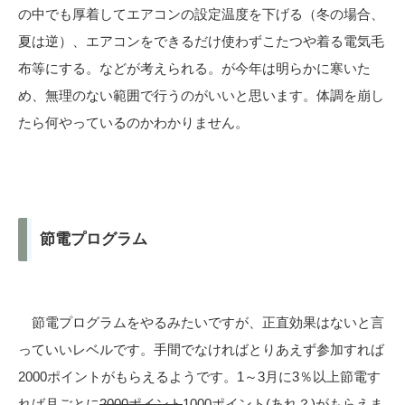
の中でも厚着してエアコンの設定温度を下げる（冬の場合、
夏は逆）、エアコンをできるだけ使わずこたつや着る電気毛
布等にする。などが考えられる。が今年は明らかに寒いた
め、無理のない範囲で行うのがいいと思います。体調を崩し
たら何やっているのかわかりません。
節電プログラム
節電プログラムをやるみたいですが、正直効果はないと言
っていいレベルです。手間でなければとりあえず参加すれば
2000ポイントがもらえるようです。1～3月に3％以上節電す
れば月ごとに
2000ポイント
1000ポイント(あれ？)がもらえま