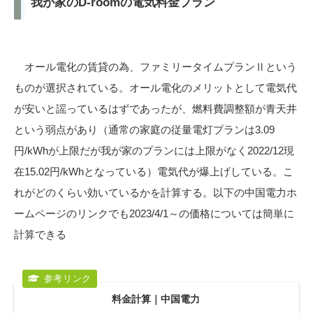
我が家のD-roomの電気料金プラン
オール電化の賃貸の為、ファミリータイムプランⅡという
ものが選択されている。オール電化のメリットとして電気代
が安いと謡っているはずであったが、燃料費調整額が青天井
という弱点があり（通常の家庭の従量電灯プランは3.09
円/kWhが上限だが我が家のプランには上限がなく2022/12現
在15.02円/kWhとなっている）電気代が爆上げしている。こ
れがどのくらい効いているかを計算する。以下の中国電力ホ
ームページのリンクでも2023/4/1～の価格については簡単に
計算できる
料金計算｜中国電力