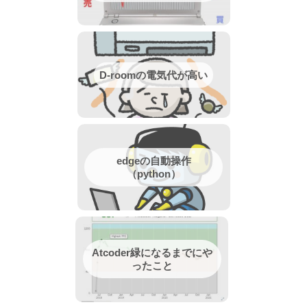
D-roomの電気代が高い
edgeの自動操作
（python）
Atcoder緑になるまでにや
ったこと