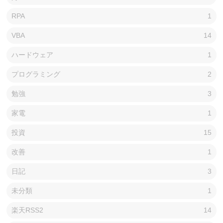
RPA
1
VBA
14
ハードウェア
1
プログラミング
2
勉強
3
家電
1
投資
15
改善
1
日記
3
未分類
1
楽天RSS2
14