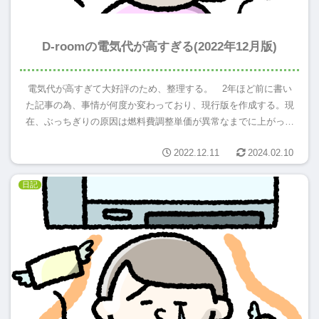
D-roomの電気代が高すぎる(2022年12月版)
電気代が高すぎて大好評のため、整理する。 2年ほど前に書い
た記事の為、事情が何度か変わっており、現行版を作成する。現
在、ぶっちぎりの原因は燃料費調整単価が異常なまでに上がって
いるためである。以下がその燃料費調整単価の上がりっぷりによ
2022.12.11
2024.02.10
って我が...
日記