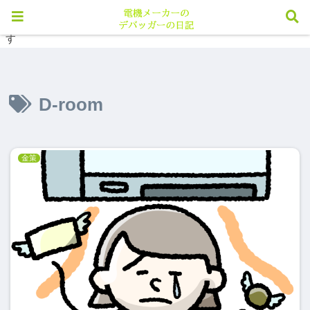
※当メディアのリンクにはアフィリエイト広告が含まれていま
す
D-room
金策