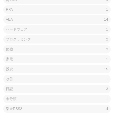
RPA
1
VBA
14
ハードウェア
1
プログラミング
2
勉強
3
家電
1
投資
15
改善
1
日記
3
未分類
1
楽天RSS2
14